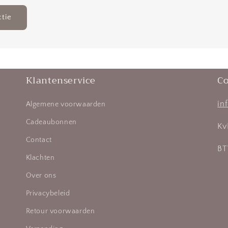
Klantenservice
Co
in
Algemene voorwaarden
Cadeaubonnen
Kv
Contact
BT
Klachten
Over ons
Privacybeleid
Retour voorwaarden