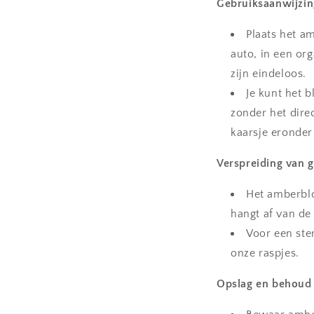
Gebruiksaanwijzin
Plaats het am
auto, in een or
zijn eindeloos.
Je kunt het 
zonder het dire
kaarsje eronder
Verspreiding van g
Het amberblo
hangt af van de
Voor een ste
onze raspjes.
Opslag en behoud 