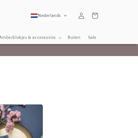
Inloggen
Winkelwagen
Nederlands
Amberblokjes & accessoires
Buiten
Sale