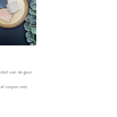
iteit van de geur
raf raspen met