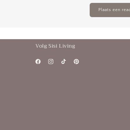
Volg Sisi Living
Facebook
Instagram
TikTok
Pinterest