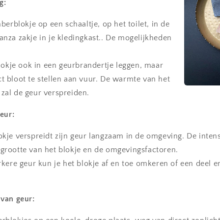
g:
berblokje op een schaaltje, op het toilet, in de
ganza zakje in je kledingkast.. De mogelijkheden
blokje ook in een geurbrandertje leggen, maar
ct bloot te stellen aan vuur. De warmte van het
 zal de geur verspreiden.
eur:
kje verspreidt zijn geur langzaam in de omgeving. De intens
 grootte van het blokje en de omgevingsfactoren.
rkere geur kun je het blokje af en toe omkeren of een deel e
van geur: