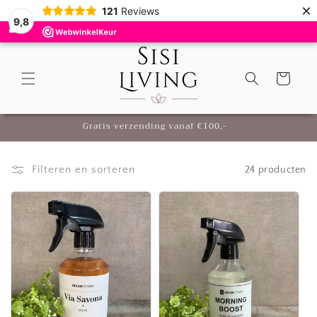
Meteen
×
121
Reviews
naar de
9,8
content
Winkelwagen
Filteren en sorteren
24 producten