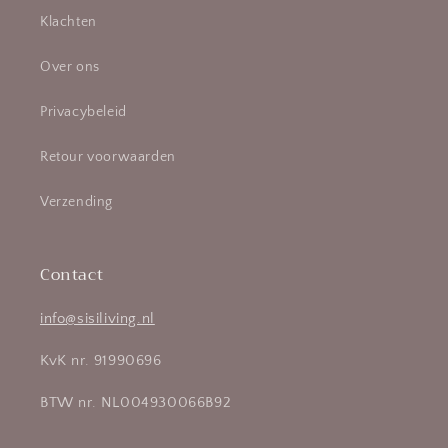
Klachten
Over ons
Privacybeleid
Retour voorwaarden
Verzending
Contact
info@sisiliving.nl
KvK nr. 91990696
BTW nr. NL004930066B92