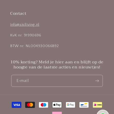
Contact
info@sisiliving.nl
KvK nr. 91990696
BTW nr. NL004930066B92
10% korting? Meld je hier aan en blijft op de
hoogte van de laatste acties en nieuwtjes!
E‑mail
Betaalmethoden