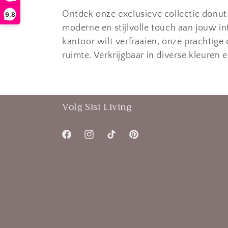
Ontdek onze exclusieve collectie donut
9,8
moderne en stijlvolle touch aan jouw i
kantoor wilt verfraaien, onze prachtige 
ruimte. Verkrijgbaar in diverse kleuren 
Volg Sisi Living
Facebook
Instagram
TikTok
Pinterest