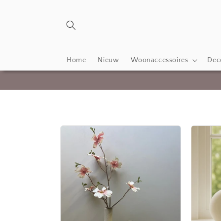
Meteen
naar de
content
Home
Nieuw
Woonaccessoires
Deco