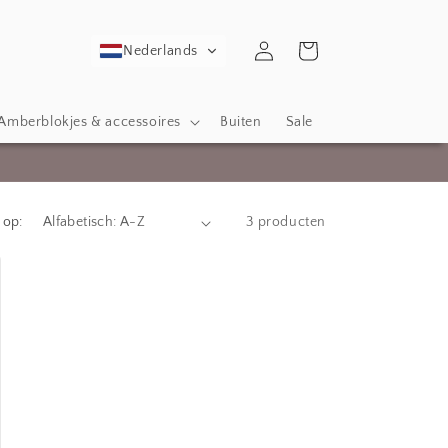
Inloggen
Winkelwagen
Nederlands
Amberblokjes & accessoires
Buiten
Sale
 op:
3 producten