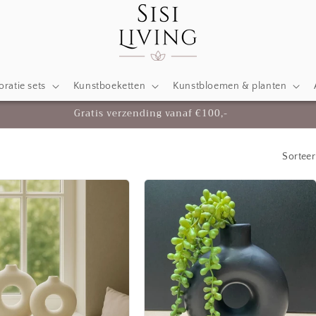
ratie sets
Kunstboeketten
Kunstbloemen & planten
Gratis verzending vanaf €100,-
Sorteer