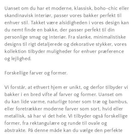
Uanset om du har et moderne, klassisk, boho-chic eller
skandinavisk interiør, passer vores bakker perfekt til
enhver stil. Takket være alsidigheden i vores design kan
du nemt finde en bakke, der passer perfekt til din
personlige smag og interiør. Fra slanke, minimalistiske
designs til rigt detaljerede og dekorative stykker, vores
kollektion tilbyder muligheder for enhver præference
og lejlighed.
Forskellige farver og former.
Vi forstår, at ethvert hjem er unikt, og derfor tilbyder vi
bakker i en bred vifte af farver og former. Uanset om
du kan lide varme, naturlige toner som træ og bambus,
eller foretrækker moderne farver som sort, hvid eller
metallisk, så har vi det hele. Vi tilbyder også forskellige
former, fra rektangulære og runde til ovale og
abstrakte. På denne måde kan du vælge den perfekte