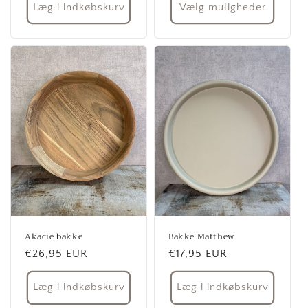
Læg i indkøbskurv
Vælg muligheder
Akacie bakke
Bakke Matthew
Normalpris
€26,95 EUR
Normalpris
€17,95 EUR
Læg i indkøbskurv
Læg i indkøbskurv