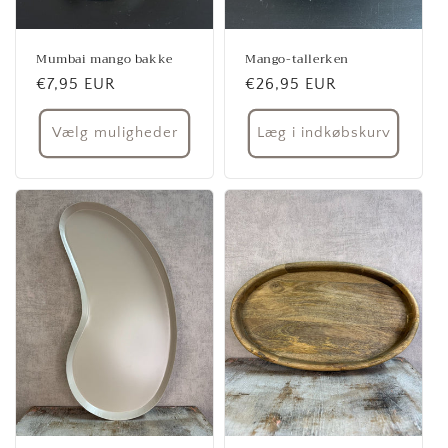
Mumbai mango bakke
Mango-tallerken
Normalpris
€7,95 EUR
Normalpris
€26,95 EUR
Vælg muligheder
Læg i indkøbskurv