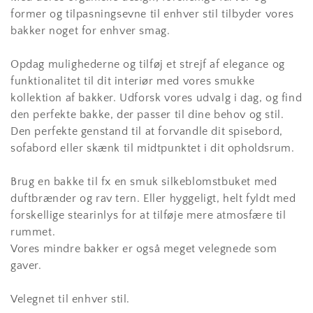
former og tilpasningsevne til enhver stil tilbyder vores
bakker noget for enhver smag.
Opdag mulighederne og tilføj et strejf af elegance og
funktionalitet til dit interiør med vores smukke
kollektion af bakker. Udforsk vores udvalg i dag, og find
den perfekte bakke, der passer til dine behov og stil.
Den perfekte genstand til at forvandle dit spisebord,
sofabord eller skænk til midtpunktet i dit opholdsrum.
Brug en bakke til fx en smuk silkeblomstbuket med
duftbrænder og rav tern. Eller hyggeligt, helt fyldt med
forskellige stearinlys for at tilføje mere atmosfære til
rummet.
Vores mindre bakker er også meget velegnede som
gaver.
Velegnet til enhver stil.