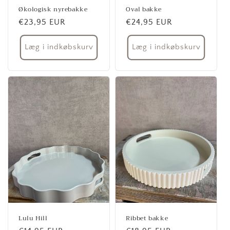
Økologisk nyrebakke
Oval bakke
Normalpris
€23,95 EUR
Normalpris
€24,95 EUR
Læg i indkøbskurv
Læg i indkøbskurv
Lulu Hill
Ribbet bakke