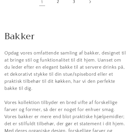
1
2
3
Bakker
Opdag vores omfattende samling af bakker, designet til
at bringe stil og funktionalitet til dit hjem. Uanset om
du leder efter en elegant bakke til at servere drinks på,
et dekorativt stykke til din stue/spisebord eller et
praktisk tilbehør til dit køkken, har vi den perfekte
bakke til dig.
Vores kollektion tilbyder en bred vifte af forskellige
farver og former, så der er noget for enhver smag.
Vores bakker er mere end blot praktiske hjælpemidler;
det er stilfuldt tilbehør, der gør et statement i dit hjem.
Med deres organiske design, forskellige farver og