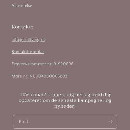
Afsendelse
Kontakte
info@sisiliving.nl
Kontaktformular
Erhvervskammer nr. 91990696
Mors nr. NL004930066B92
10% rabat? Tilmeld dig her og hold dig
opdateret om de seneste kampagner og
nyheder!
Post