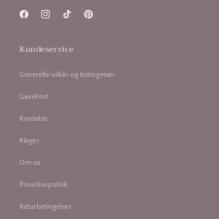
Facebook
Instagram
TikTok
Pinterest
Kundeservice
Generelle vilkår og betingelser
Gavekort
Kontakte
Klager
Om os
Privatlivspolitik
Returbetingelser