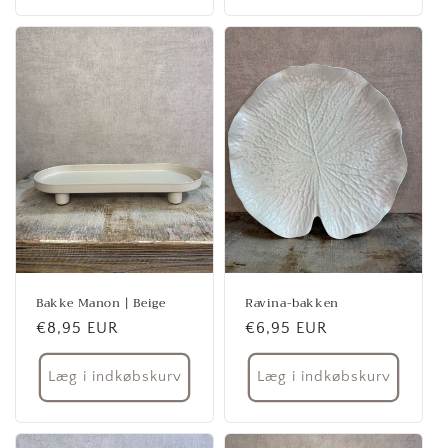
Bakke Manon | Beige
Ravina-bakken
Normalpris
€8,95 EUR
Normalpris
€6,95 EUR
Læg i indkøbskurv
Læg i indkøbskurv