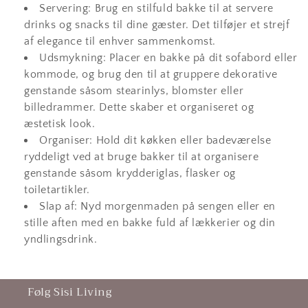
Servering: Brug en stilfuld bakke til at servere
drinks og snacks til dine gæster. Det tilføjer et strejf
af elegance til enhver sammenkomst.
Udsmykning: Placer en bakke på dit sofabord eller
kommode, og brug den til at gruppere dekorative
genstande såsom stearinlys, blomster eller
billedrammer. Dette skaber et organiseret og
æstetisk look.
Organiser: Hold dit køkken eller badeværelse
ryddeligt ved at bruge bakker til at organisere
genstande såsom krydderiglas, flasker og
toiletartikler.
Slap af: Nyd morgenmaden på sengen eller en
stille aften med en bakke fuld af lækkerier og din
yndlingsdrink.
Følg Sisi Living