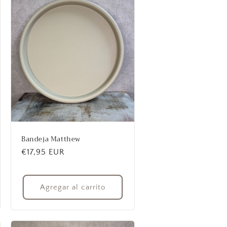
Bandeja Matthew
Precio
€17,95 EUR
habitual
Agregar al carrito