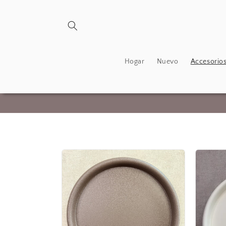
Ir
directamente
al contenido
Hogar
Nuevo
Accesorios