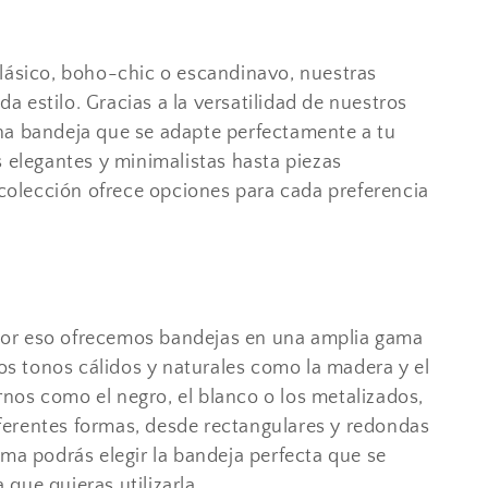
clásico, boho-chic o escandinavo, nuestras
 estilo. Gracias a la versatilidad de nuestros
na bandeja que se adapte perfectamente a tu
s elegantes y minimalistas hasta piezas
a colección ofrece opciones para cada preferencia
por eso ofrecemos bandejas en una amplia gama
los tonos cálidos y naturales como la madera y el
nos como el negro, el blanco o los metalizados,
erentes formas, desde rectangulares y redondas
rma podrás elegir la bandeja perfecta que se
a que quieras utilizarla.