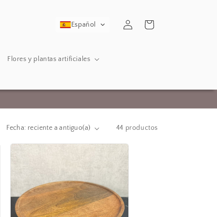
Iniciar
Carrito
Español
sesión
Flores y plantas artificiales
44 productos