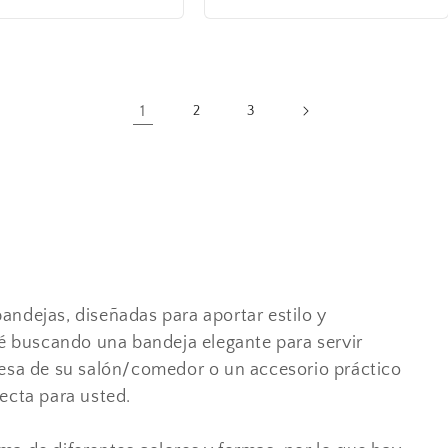
1
2
3
andejas, diseñadas para aportar estilo y
té buscando una bandeja elegante para servir
mesa de su salón/comedor o un accesorio práctico
ecta para usted.