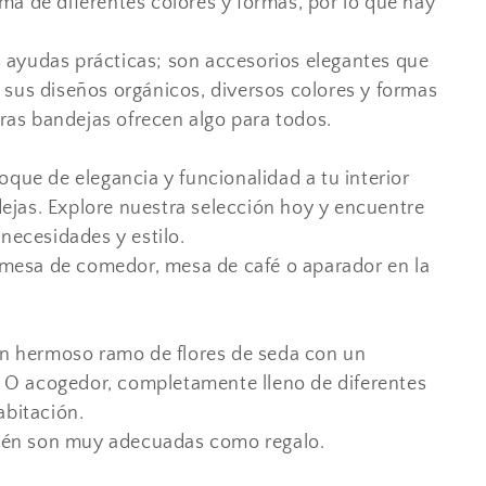
a de diferentes colores y formas, por lo que hay
 ayudas prácticas; son accesorios elegantes que
 sus diseños orgánicos, diversos colores y formas
tras bandejas ofrecen algo para todos.
oque de elegancia y funcionalidad a tu interior
jas. Explore nuestra selección hoy y encuentre
necesidades y estilo.
u mesa de comedor, mesa de café o aparador en la
 un hermoso ramo de flores de seda con un
O acogedor, completamente lleno de diferentes
abitación.
ién son muy adecuadas como regalo.