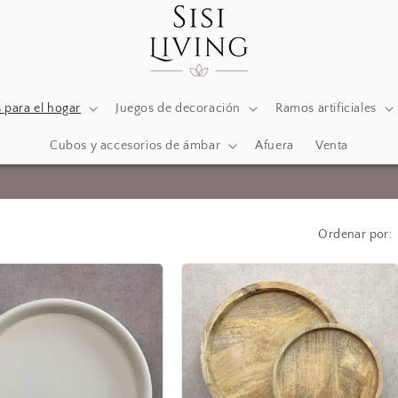
 para el hogar
Juegos de decoración
Ramos artificiales
Cubos y accesorios de ámbar
Afuera
Venta
Accesorios y decoración de lujo para el hogar.
Ordenar por: