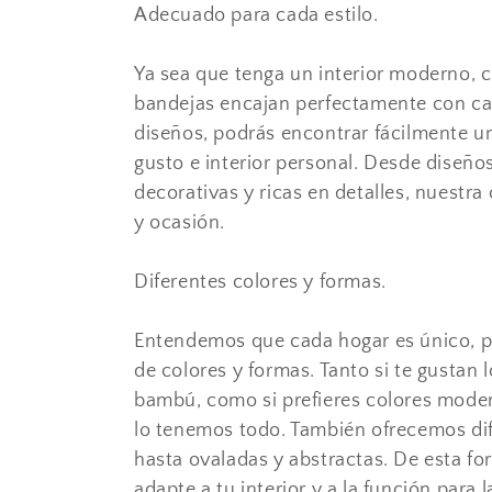
Adecuado para cada estilo.
Ya sea que tenga un interior moderno, 
bandejas encajan perfectamente con cada
diseños, podrás encontrar fácilmente u
gusto e interior personal. Desde diseño
decorativas y ricas en detalles, nuestr
y ocasión.
Diferentes colores y formas.
Entendemos que cada hogar es único, 
de colores y formas. Tanto si te gustan 
bambú, como si prefieres colores moder
lo tenemos todo. También ofrecemos dif
hasta ovaladas y abstractas. De esta fo
adapte a tu interior y a la función para l