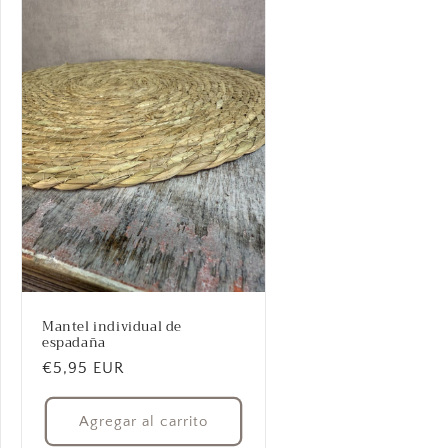
Mantel individual de
espadaña
Precio
€5,95 EUR
habitual
Agregar al carrito