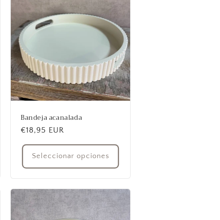
Bandeja acanalada
Precio
€18,95 EUR
habitual
Seleccionar opciones