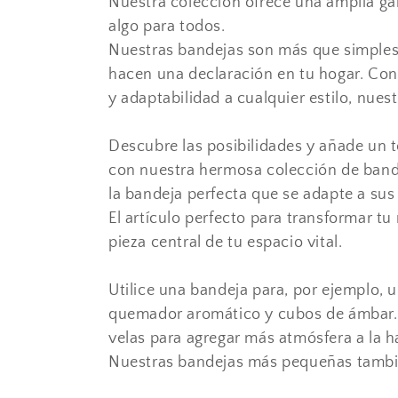
Nuestra colección ofrece una amplia gam
algo para todos.
Nuestras bandejas son más que simples
hacen una declaración en tu hogar. Con
y adaptabilidad a cualquier estilo, nues
Descubre las posibilidades y añade un t
con nuestra hermosa colección de bande
la bandeja perfecta que se adapte a sus 
El artículo perfecto para transformar t
pieza central de tu espacio vital.
Utilice una bandeja para, por ejemplo,
quemador aromático y cubos de ámbar. 
velas para agregar más atmósfera a la h
Nuestras bandejas más pequeñas tamb