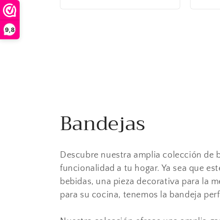
9,8
9,8
(
121
)
Bandejas
Descubre nuestra amplia colección de b
funcionalidad a tu hogar. Ya sea que es
bebidas, una pieza decorativa para la 
para su cocina, tenemos la bandeja perf