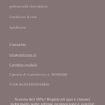
politica sulla riservatezza
Condizioni di reso
Spedizione
Contatto
info@sisiliving.nl
Contatto modulo
Camera di Commercio n. 91990696
P.IVA NL004930066B92
Sconto del 10%? Registrati qui e rimani
informato sulle ultime promozioni e novità!