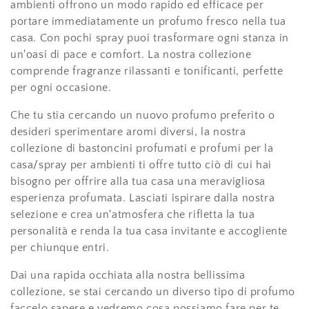
ambienti offrono un modo rapido ed efficace per
portare immediatamente un profumo fresco nella tua
casa. Con pochi spray puoi trasformare ogni stanza in
un'oasi di pace e comfort. La nostra collezione
comprende fragranze rilassanti e tonificanti, perfette
per ogni occasione.
Che tu stia cercando un nuovo profumo preferito o
desideri sperimentare aromi diversi, la nostra
collezione di bastoncini profumati e profumi per la
casa/spray per ambienti ti offre tutto ciò di cui hai
bisogno per offrire alla tua casa una meravigliosa
esperienza profumata. Lasciati ispirare dalla nostra
selezione e crea un'atmosfera che rifletta la tua
personalità e renda la tua casa invitante e accogliente
per chiunque entri.
Dai una rapida occhiata alla nostra bellissima
collezione, se stai cercando un diverso tipo di profumo
faccelo sapere e vedremo cosa possiamo fare per te.