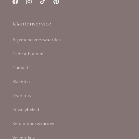
Facebook
Instagram
TikTok
Pinterest
Klantenservice
Algemene voorwaarden
Cadeaubonnen
Contact
Klachten
Over ons
Privacybeleid
Retour voorwaarden
Verzending