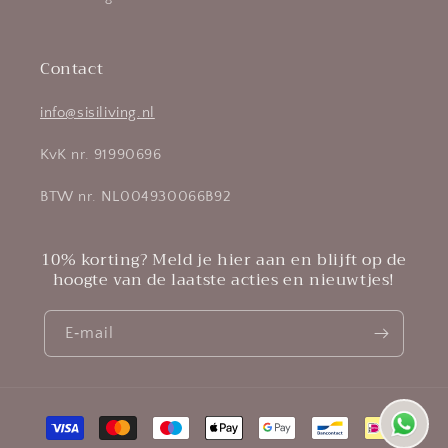
Contact
info@sisiliving.nl
KvK nr. 91990696
BTW nr. NL004930066B92
10% korting? Meld je hier aan en blijft op de
hoogte van de laatste acties en nieuwtjes!
E‑mail
Betaalmethoden