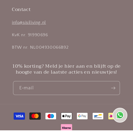
Contact
info@sisiliving.nl
KvK nr. 91990696
BTW nr. NL004930066B92
10% korting? Meld je hier aan en blijft op de
hoogte van de laatste acties en nieuwtjes!
E‑mail
Betaalmethoden