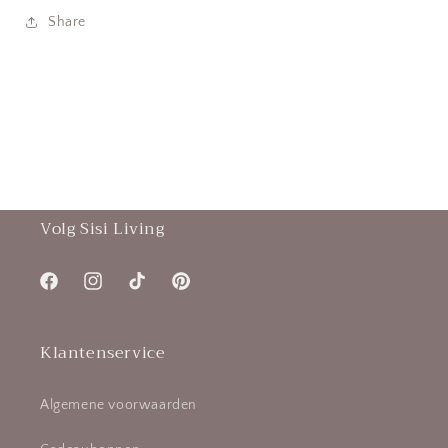
Share
Volg Sisi Living
Facebook
Instagram
TikTok
Pinterest
Klantenservice
Algemene voorwaarden