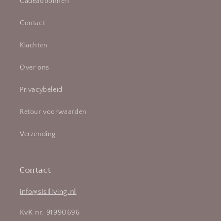
Cadeaubonnen
Contact
Klachten
Over ons
Privacybeleid
Retour voorwaarden
Verzending
Contact
info@sisiliving.nl
KvK nr. 91990696