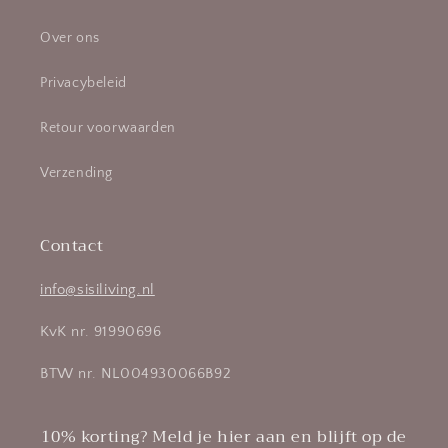
Over ons
Privacybeleid
Retour voorwaarden
Verzending
Contact
info@sisiliving.nl
KvK nr. 91990696
BTW nr. NL004930066B92
10% korting? Meld je hier aan en blijft op de