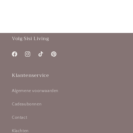
Volg Sisi Living
Facebook
Instagram
TikTok
Pinterest
Klantenservice
Algemene voorwaarden
Cadeaubonnen
Contact
Klachten