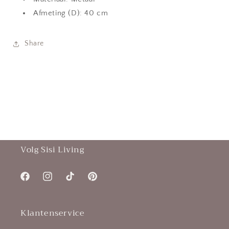
Afmeting (D): 40 cm
Share
Volg Sisi Living
Facebook
Instagram
TikTok
Pinterest
Klantenservice