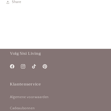
Share
Volg Sisi Living
Facebook
Instagram
TikTok
Pinterest
Klantenservice
Algemene voorwaarden
Cadeaubonnen