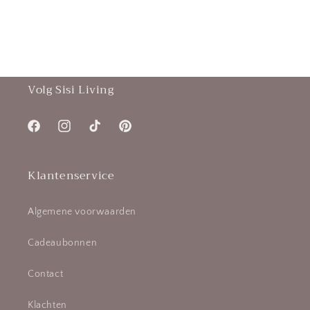
Volg Sisi Living
Facebook
Instagram
TikTok
Pinterest
Klantenservice
Algemene voorwaarden
Cadeaubonnen
Contact
Klachten