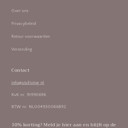
Over ons
Privacybeleid
Retour voorwaarden
Verzending
Contact
info@sisiliving.nl
KvK nr. 91990696
BTW nr. NL004930066B92
10% korting? Meld je hier aan en blijft op de