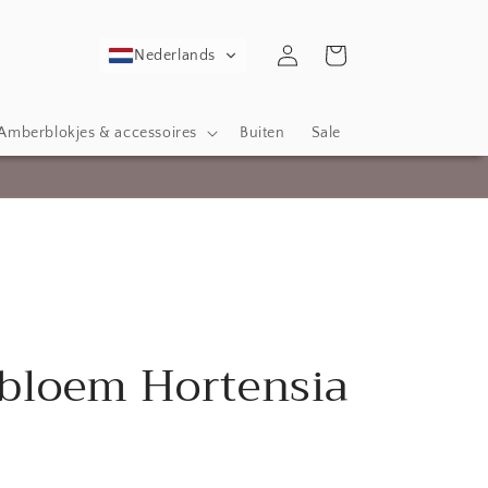
Inloggen
Winkelwagen
Nederlands
Amberblokjes & accessoires
Buiten
Sale
bloem Hortensia