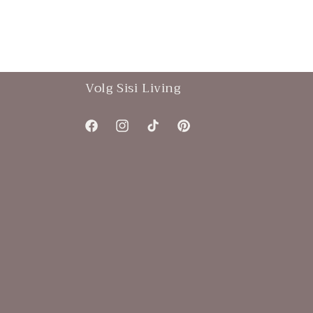
Volg Sisi Living
Facebook
Instagram
TikTok
Pinterest