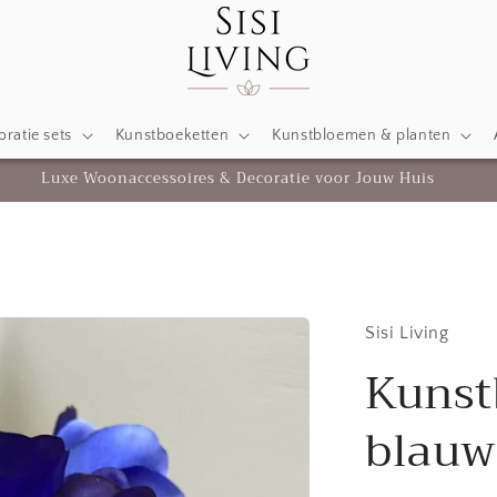
ratie sets
Kunstboeketten
Kunstbloemen & planten
Luxe Woonaccessoires & Decoratie voor Jouw Huis
Sisi Living
Kunst
blauw