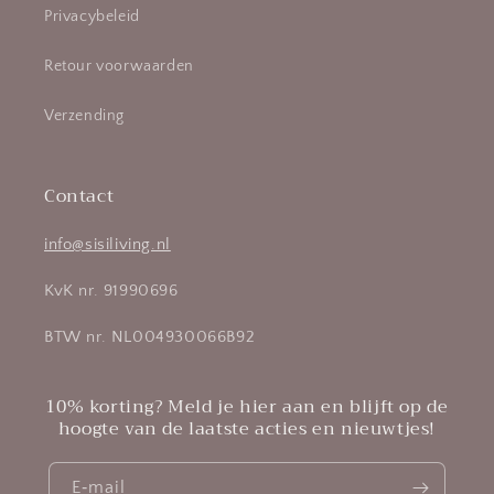
Privacybeleid
Retour voorwaarden
Verzending
Contact
info@sisiliving.nl
KvK nr. 91990696
BTW nr. NL004930066B92
10% korting? Meld je hier aan en blijft op de
hoogte van de laatste acties en nieuwtjes!
E‑mail