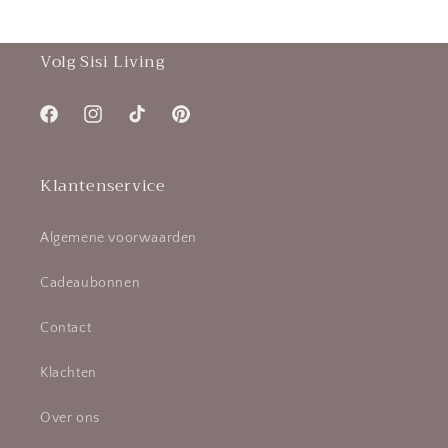
Volg Sisi Living
Facebook
Instagram
TikTok
Pinterest
Klantenservice
Algemene voorwaarden
Cadeaubonnen
Contact
Klachten
Over ons