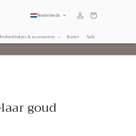
Inloggen
Winkelwagen
Nederlands
Amberblokjes & accessoires
Buiten
Sale
laar goud