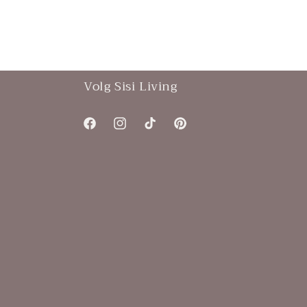
Volg Sisi Living
Facebook
Instagram
TikTok
Pinterest