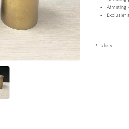
Afmeting k
Exclusief 
Share