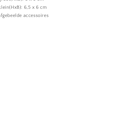
lein(HxB): 6,5 x 6 cm
afgebeelde accessoires