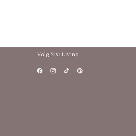
Volg Sisi Living
Facebook
Instagram
TikTok
Pinterest