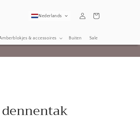
Inloggen
Winkelwagen
Nederlands
Amberblokjes & accessoires
Buiten
Sale
 dennentak