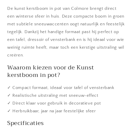
in
in
pot
pot
De kunst kerstboom in pot van Colmore brengt direct
een winterse sfeer in huis. Deze compacte boom in groen
met subtiele sneeuwaccenten oogt natuurlijk en feestelijk
tegelijk. Dankzij het handige formaat past hij perfect op
een tafel, dressoir of vensterbank en is hij ideaal voor wie
weinig ruimte heeft, maar toch een kerstige uitstraling wil
creëren.
Waarom kiezen voor de Kunst
kerstboom in pot?
✓ Compact formaat, ideaal voor tafel of vensterbank
✓ Realistische uitstraling met sneeuw-effect
✓ Direct klaar voor gebruik in decoratieve pot
✓ Herbruikbaar, jaar na jaar feestelijke sfeer
Specificaties