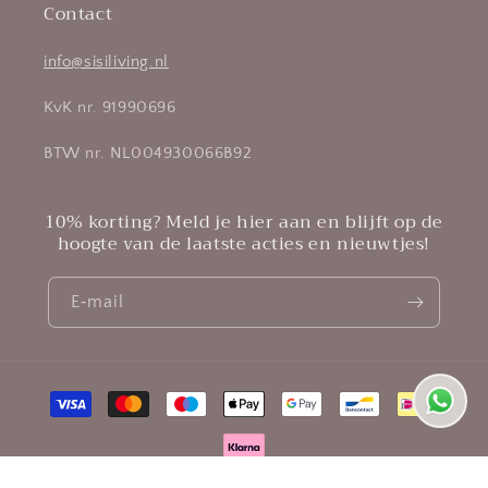
Contact
info@sisiliving.nl
KvK nr. 91990696
BTW nr. NL004930066B92
10% korting? Meld je hier aan en blijft op de
hoogte van de laatste acties en nieuwtjes!
E‑mail
Betaalmethoden