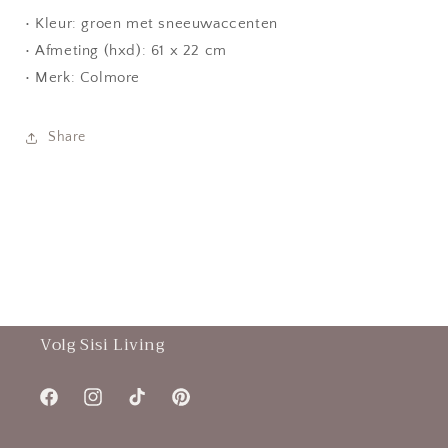
• Kleur: groen met sneeuwaccenten
• Afmeting (hxd): 61 x 22 cm
• Merk: Colmore
Share
Volg Sisi Living
Facebook
Instagram
TikTok
Pinterest