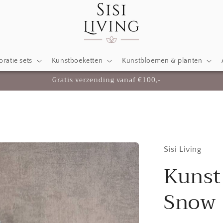
ratie sets
Kunstboeketten
Kunstbloemen & planten
Gratis verzending vanaf €100,-
Sisi Living
Kunst
Snow