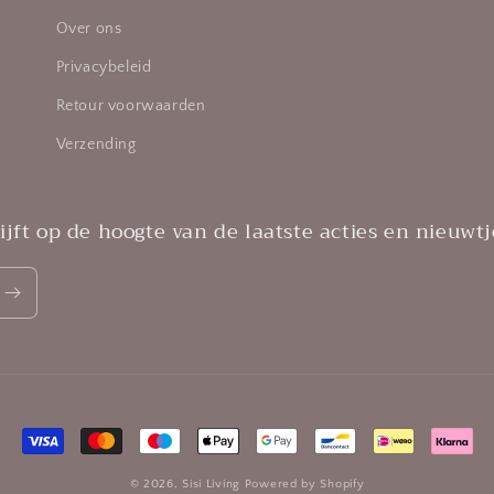
Over ons
Privacybeleid
Retour voorwaarden
Verzending
jft op de hoogte van de laatste acties en nieuwtj
Betaalmethoden
© 2026,
Sisi Living
Powered by Shopify