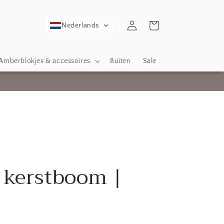
Inloggen
Winkelwagen
Nederlands
Amberblokjes & accessoires
Buiten
Sale
 kerstboom |