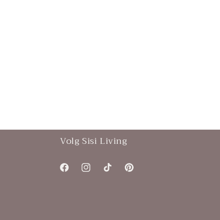
Volg Sisi Living
Facebook
Instagram
TikTok
Pinterest