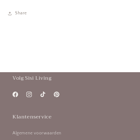
Share
Volg Sisi Living
Facebook
Instagram
TikTok
Pinterest
Klantenservice
Algemene voorwaarden