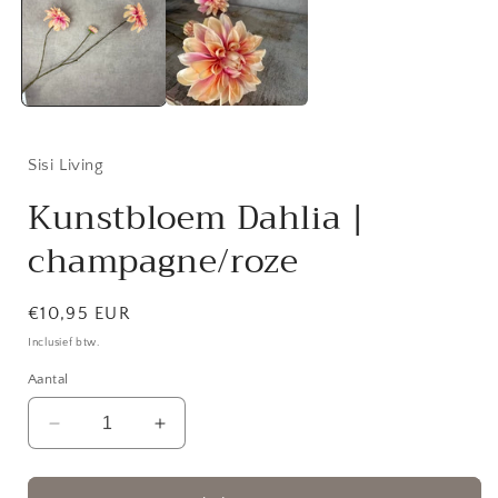
modaal
Sisi Living
Kunstbloem Dahlia |
champagne/roze
Normale
€10,95 EUR
prijs
Inclusief btw.
Aantal
Aantal
Aantal
verlagen
verhogen
voor
voor