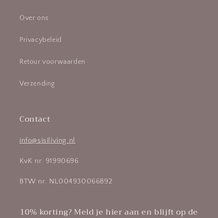
Over ons
Privacybeleid
Retour voorwaarden
Verzending
Contact
info@sisiliving.nl
KvK nr. 91990696
BTW nr. NL004930066B92
10% korting? Meld je hier aan en blijft op de