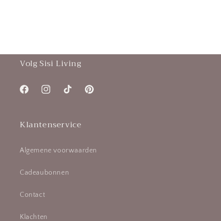
Volg Sisi Living
Facebook
Instagram
TikTok
Pinterest
Klantenservice
Algemene voorwaarden
Cadeaubonnen
Contact
Klachten