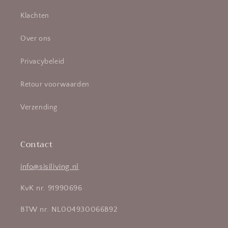
Klachten
Over ons
Privacybeleid
Retour voorwaarden
Verzending
Contact
info@sisiliving.nl
KvK nr. 91990696
BTW nr. NL004930066B92