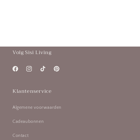
Volg Sisi Living
Facebook
Instagram
TikTok
Pinterest
Klantenservice
Algemene voorwaarden
Cadeaubonnen
Contact