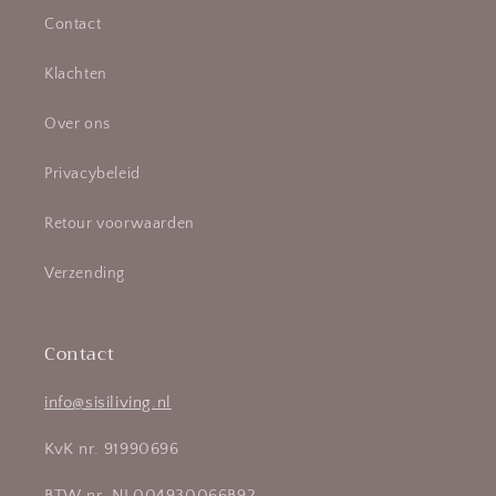
Contact
Klachten
Over ons
Privacybeleid
Retour voorwaarden
Verzending
Contact
info@sisiliving.nl
KvK nr. 91990696
BTW nr. NL004930066B92