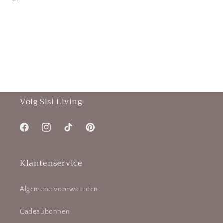
Volg Sisi Living
Facebook
Instagram
TikTok
Pinterest
Klantenservice
Algemene voorwaarden
Cadeaubonnen