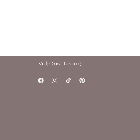
Volg Sisi Living
Facebook
Instagram
TikTok
Pinterest