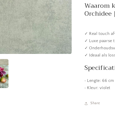
Waarom k
Orchidee 
✓ Real touch af
✓ Luxe paarse t
✓ Onderhoudsvr
✓ Ideaal als lo
Specificat
• Lengte: 66 cm
• Kleur: violet
Share