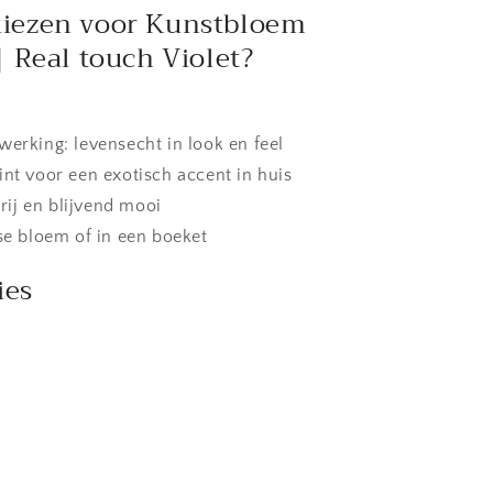
iezen voor Kunstbloem
| Real touch Violet?
werking: levensecht in look en feel
int voor een exotisch accent in huis
ij en blijvend mooi
sse bloem of in een boeket
ies