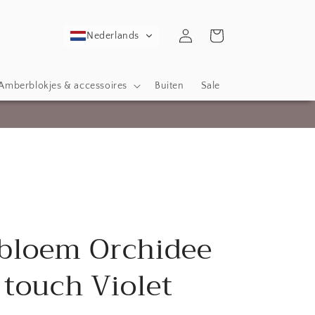
Inloggen
Winkelwagen
Nederlands
Amberblokjes & accessoires
Buiten
Sale
bloem Orchidee
 touch Violet