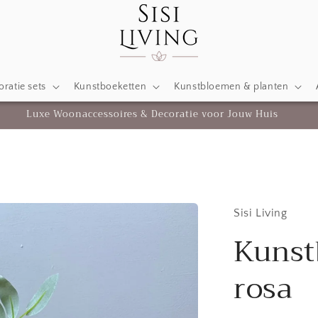
ratie sets
Kunstboeketten
Kunstbloemen & planten
Luxe Woonaccessoires & Decoratie voor Jouw Huis
Sisi Living
Kunst
rosa