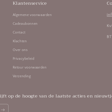
Klantenservice
Co
in
Algemene voorwaarden
Cadeaubonnen
Kv
Contact
BT
Klachten
Over ons
Privacybeleid
Retour voorwaarden
Verzending
jft op de hoogte van de laatste acties en nieuwtj