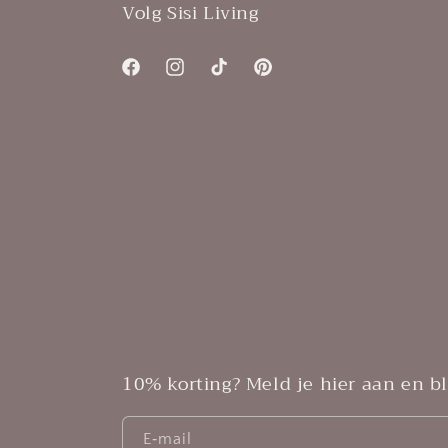
Volg Sisi Living
Facebook
Instagram
TikTok
Pinterest
10% korting? Meld je hier aan en bli
E‑mail