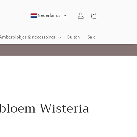
Inloggen
Winkelwagen
Nederlands
Amberblokjes & accessoires
Buiten
Sale
bloem Wisteria