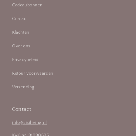
Cadeaubonnen
Contact
Klachten
Over ons
Privacybeleid
Retour voorwaarden
Verzending
Contact
info@sisiliving.nl
KvK nr. 91990696