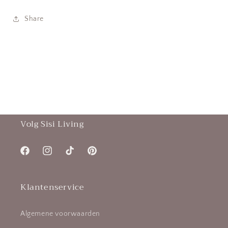
Share
Volg Sisi Living
Facebook
Instagram
TikTok
Pinterest
Klantenservice
Algemene voorwaarden