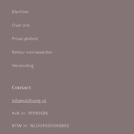
Klachten
Over ons
Privacybeleid
Retour voorwaarden
Verzending
Contact
info@sisiliving.nl
KvK nr. 91990696
BTW nr. NL004930066B92