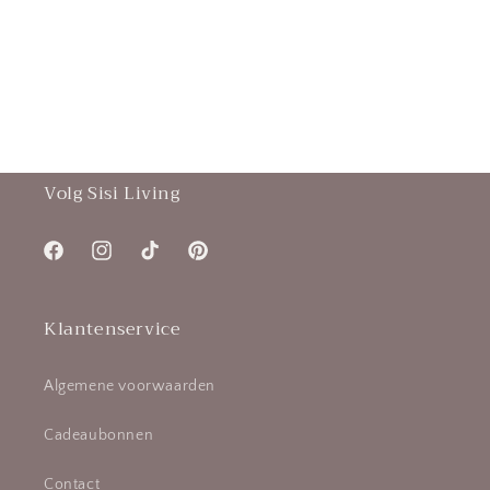
Volg Sisi Living
Facebook
Instagram
TikTok
Pinterest
Klantenservice
Algemene voorwaarden
Cadeaubonnen
Contact