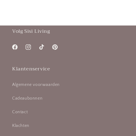
Volg Sisi Living
Facebook
Instagram
TikTok
Pinterest
Klantenservice
Algemene voorwaarden
Cadeaubonnen
Contact
Klachten