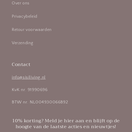
Over ons
Privacybeleid
Retour voorwaarden
Verzending
Contact
info@sisiliving.nl
KvK nr. 91990696
BTW nr. NL004930066B92
10% korting? Meld je hier aan en blijft op de
hoogte van de laatste acties en nieuwtjes!