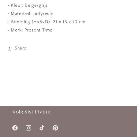
• Kleur: beige/grijs
• Materiaal: polyresin
• Afmeting (HxBxD): 21 x 13 x 10 cm
• Merk: Present Time
Share
Volg Sisi Living
Facebook
Instagram
TikTok
Pinterest