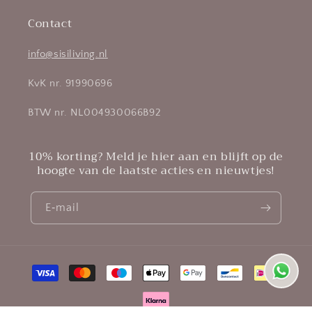
Contact
info@sisiliving.nl
KvK nr. 91990696
BTW nr. NL004930066B92
10% korting? Meld je hier aan en blijft op de
hoogte van de laatste acties en nieuwtjes!
E‑mail
Betaalmethoden