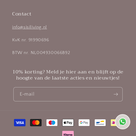
Contact
info@sisiliving.nl
KvK nr. 91990696
BTW nr. NL004930066B92
10% korting? Meld je hier aan en blijft op de
hoogte van de laatste acties en nieuwtjes!
E‑mail
Betaalmethoden