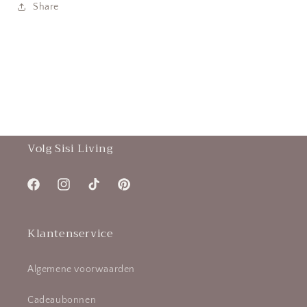
Share
Volg Sisi Living
Facebook
Instagram
TikTok
Pinterest
Klantenservice
Algemene voorwaarden
Cadeaubonnen