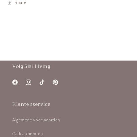
Share
Volg Sisi Living
Facebook
Instagram
TikTok
Pinterest
Klantenservice
Algemene voorwaarden
Cadeaubonnen