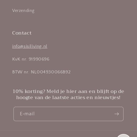
Verzending
Contact
info@sisiliving.nl
KvK nr. 91990696
BTW nr. NL004930066B92
10% korting? Meld je hier aan en blijft op de
hoogte van de laatste acties en nieuwtjes!
E‑mail