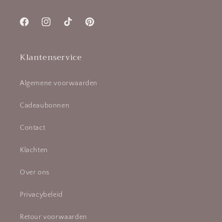
Facebook
Instagram
TikTok
Pinterest
Klantenservice
Algemene voorwaarden
Cadeaubonnen
Contact
Klachten
Over ons
Privacybeleid
Retour voorwaarden