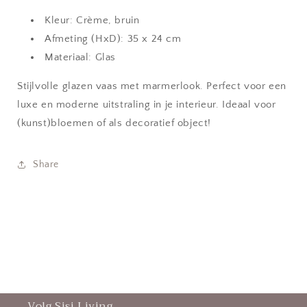
Kleur: Crème, bruin
Afmeting (HxD): 35 x 24 cm
Materiaal: Glas
Stijlvolle glazen vaas met marmerlook. Perfect voor een
luxe en moderne uitstraling in je interieur. Ideaal voor
(kunst)bloemen of als decoratief object!
Share
Volg Sisi Living