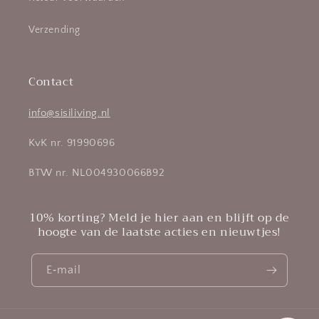
Verzending
Contact
info@sisiliving.nl
KvK nr. 91990696
BTW nr. NL004930066B92
10% korting? Meld je hier aan en blijft op de
hoogte van de laatste acties en nieuwtjes!
E‑mail