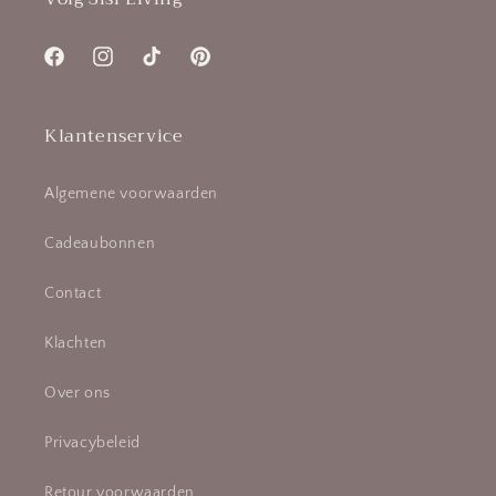
Facebook
Instagram
TikTok
Pinterest
Klantenservice
Algemene voorwaarden
Cadeaubonnen
Contact
Klachten
Over ons
Privacybeleid
Retour voorwaarden