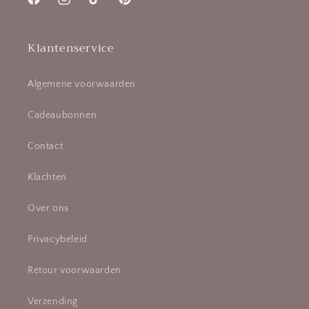
Facebook
Instagram
TikTok
Pinterest
Klantenservice
Algemene voorwaarden
Cadeaubonnen
Contact
Klachten
Over ons
Privacybeleid
Retour voorwaarden
Verzending