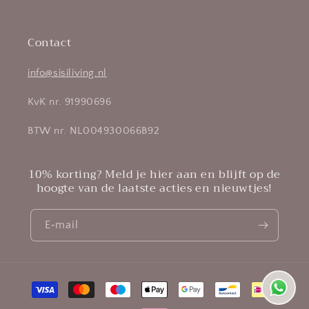
Contact
info@sisiliving.nl
KvK nr. 91990696
BTW nr. NL004930066B92
10% korting? Meld je hier aan en blijft op de
hoogte van de laatste acties en nieuwtjes!
E‑mail
Betaalmethoden