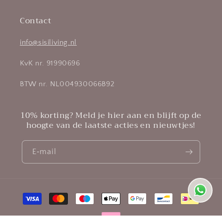
Contact
info@sisiliving.nl
KvK nr. 91990696
BTW nr. NL004930066B92
10% korting? Meld je hier aan en blijft op de
hoogte van de laatste acties en nieuwtjes!
E‑mail
Betaalmethoden