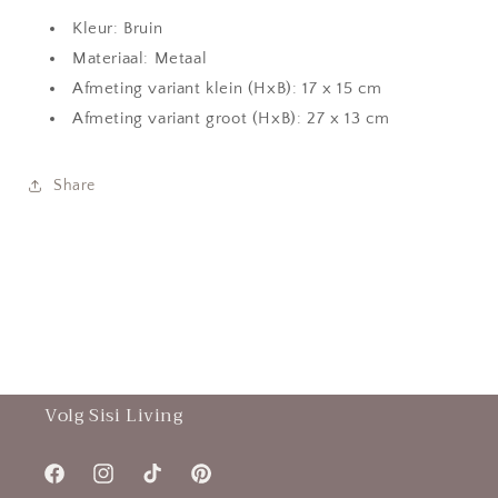
Kleur: Bruin
Materiaal: Metaal
Afmeting variant klein (HxB): 17 x 15 cm
Afmeting variant groot (HxB): 27 x 13 cm
Share
Volg Sisi Living
Facebook
Instagram
TikTok
Pinterest