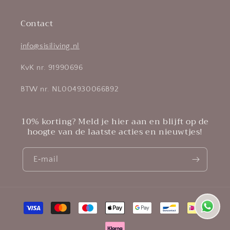
Contact
info@sisiliving.nl
KvK nr. 91990696
BTW nr. NL004930066B92
10% korting? Meld je hier aan en blijft op de
hoogte van de laatste acties en nieuwtjes!
E‑mail
Betaalmethoden