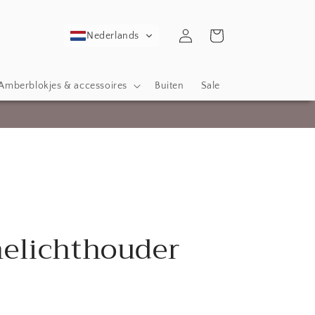
Inloggen
Winkelwagen
Nederlands
Amberblokjes & accessoires
Buiten
Sale
elichthouder