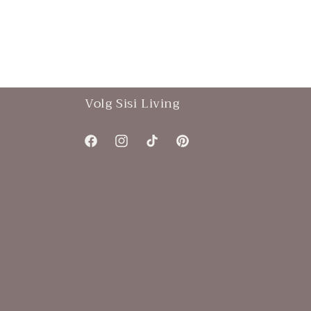
Volg Sisi Living
Facebook
Instagram
TikTok
Pinterest