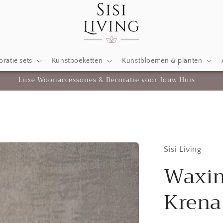
ratie sets
Kunstboeketten
Kunstbloemen & planten
Luxe Woonaccessoires & Decoratie voor Jouw Huis
Sisi Living
Waxin
Krena