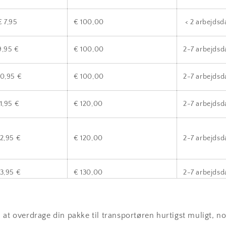
€ 7,95
€ 100,00
< 2 arbejdsd
9,95 €
€ 100,00
2-7 arbejdsd
2-7 arbejdsd
10,95 €
€ 100,00
2-7 arbejdsd
11,95 €
€ 120,00
€ 120,00
2-7 arbejdsd
12,95 €
€ 130,00
2-7 arbejdsd
13,95 €
€ 130,00
2-7 arbejdsd
13,95 €
 at overdrage din pakke til transportøren hurtigst muligt, 