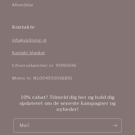
Afsendelse
Kontakte
info@sisiliving.nl
Kontakt blanket
Erhvervskammer nr. 91990696
Moms nr. NL004930066B92
10% rabat? Tilmeld dig her og hold dig
opdateret om de seneste kampagner og
nyheder!
Mail