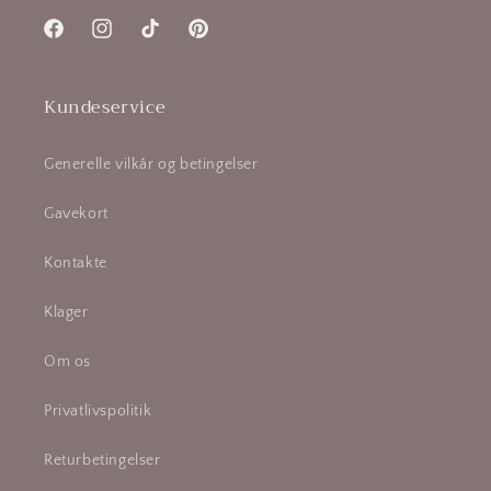
Facebook
Instagram
TikTok
Pinterest
Kundeservice
Generelle vilkår og betingelser
Gavekort
Kontakte
Klager
Om os
Privatlivspolitik
Returbetingelser