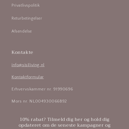
Privatlivspolitik
Returbetingelser
Afsendelse
Kontakte
info@sisiliving.nl
Kontaktformular
Erhvervskammer nr. 91990696
Mors nr. NL004930066B92
10% rabat? Tilmeld dig her og hold dig
opdateret om de seneste kampagner og