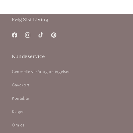
Følg Sisi Living
Facebook
Instagram
TikTok
Pinterest
Kundeservice
Generelle vilkår og betingelser
Gavekort
Kontakte
Klager
Om os