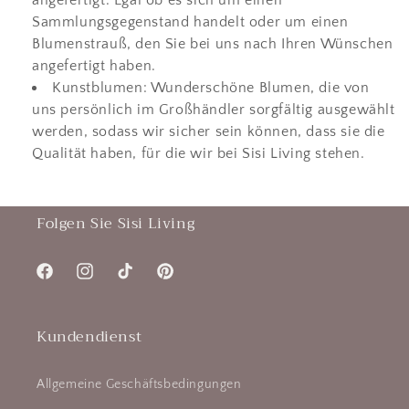
angefertigt. Egal ob es sich um einen
Sammlungsgegenstand handelt oder um einen
Blumenstrauß, den Sie bei uns nach Ihren Wünschen
angefertigt haben.
Kunstblumen: Wunderschöne Blumen, die von
uns persönlich im Großhändler sorgfältig ausgewählt
werden, sodass wir sicher sein können, dass sie die
Qualität haben, für die wir bei Sisi Living stehen.
Folgen Sie Sisi Living
Facebook
Instagram
TikTok
Pinterest
Kundendienst
Allgemeine Geschäftsbedingungen