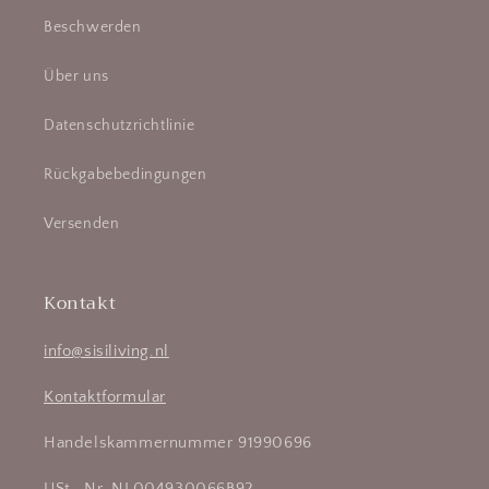
Beschwerden
Über uns
Datenschutzrichtlinie
Rückgabebedingungen
Versenden
Kontakt
info@sisiliving.nl
Kontaktformular
Handelskammernummer 91990696
USt.-Nr. NL004930066B92