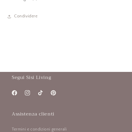
Condividere
Segui Sisi Living
Facebook
Instagram
TikTok
Pinterest
Assistenza clienti
Termini e condizioni generali