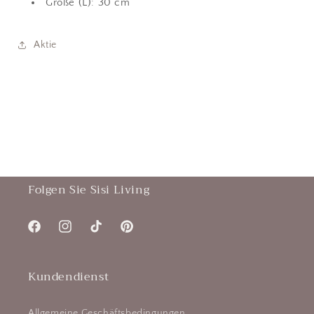
Größe (L): 30 cm
Aktie
Folgen Sie Sisi Living
Facebook
Instagram
TikTok
Pinterest
Kundendienst
Allgemeine Geschäftsbedingungen