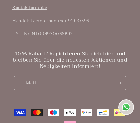
Kontaktformular
Handelskammernummer 91990696
USt.-Nr. NL004930066B92
10 % Rabatt? Registrieren Sie sich hier und
bleiben Sie über die neuesten Aktionen und
Neuigkeiten informiert!
E-Mail
Zahlungsmethoden
© 2026,
Sisi Living
– Powered by Shopify