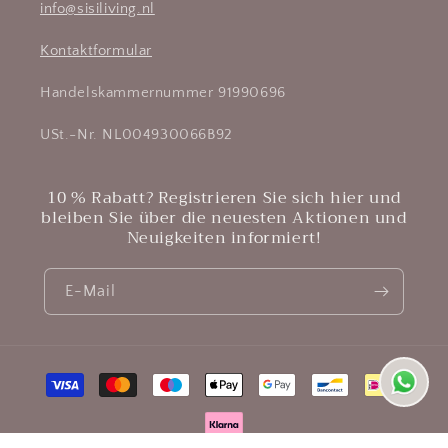
info@sisiliving.nl
Kontaktformular
Handelskammernummer 91990696
USt.-Nr. NL004930066B92
10 % Rabatt? Registrieren Sie sich hier und
bleiben Sie über die neuesten Aktionen und
Neuigkeiten informiert!
E-Mail
Zahlungsmethoden