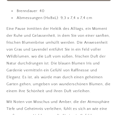
(Pause)
(Pause)
Kaschmir
Kaschmir
Brenndauer: 40
Abmessungen (HxBxL): 9,3 x 7,4 x 7,4 cm
Eine Pause inmitten der Hektik des Alltags, ein Moment
der Ruhe und Gelassenheit, in dem Sie von einer sanften,
frischen Blumenbrise umhüllt werden. Die Anwesenheit
von Gras und Lavendel entführt Sie in ein Feld voller
Wildblumen, wo die Luft vom süßen, frischen Duft der
Natur durchdrungen ist. Die blauen Blumen Iris und
Gardenie vermitteln ein Gefühl von Raffinesse und
Eleganz. Es ist, als würde man durch einen geheimen
Garten gehen, umgeben von wunderschönen Blumen, die
einem ihre Schönheit und ihren Duft verleihen.
Mit Noten von Moschus und Amber, die der Atmosphäre
Tiefe und Geheimnis verleihen, fühlt es sich an wie eine