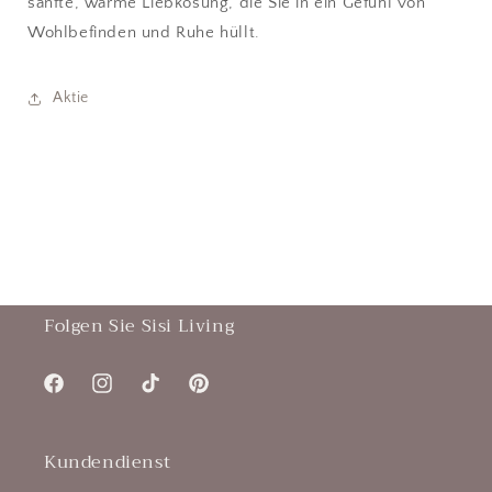
sanfte, warme Liebkosung, die Sie in ein Gefühl von
Wohlbefinden und Ruhe hüllt.
Aktie
Folgen Sie Sisi Living
Facebook
Instagram
TikTok
Pinterest
Kundendienst