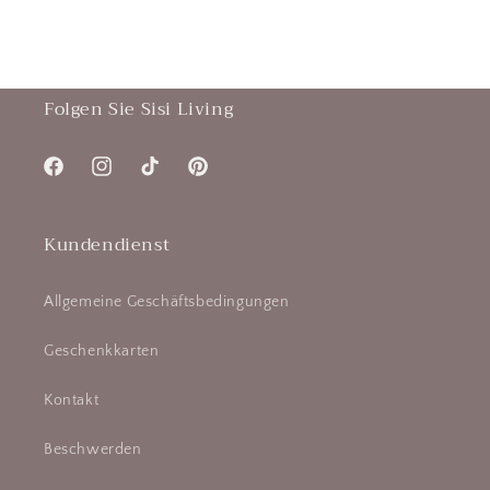
Folgen Sie Sisi Living
Facebook
Instagram
TikTok
Pinterest
Kundendienst
Allgemeine Geschäftsbedingungen
Geschenkkarten
Kontakt
Beschwerden