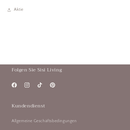
Aktie
Folgen Sie Sisi Living
Facebook
Instagram
TikTok
Pinterest
Kundendienst
Allgemeine Geschäftsbedingungen