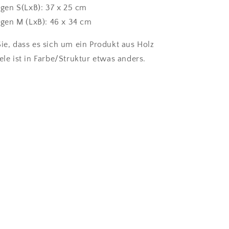
en S(LxB): 37 x 25 cm
en M (LxB): 46 x 34 cm
Sie, dass es sich um ein Produkt aus Holz
ele ist in Farbe/Struktur etwas anders.