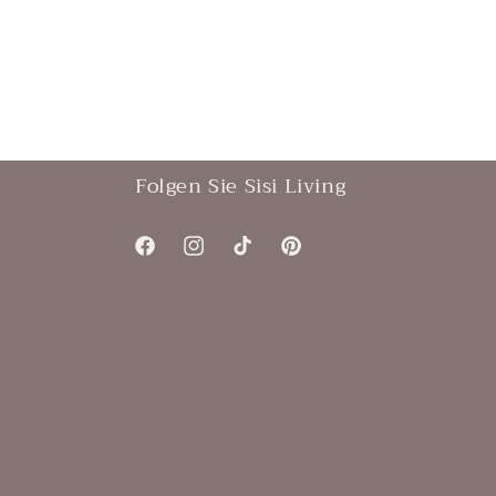
Folgen Sie Sisi Living
Facebook
Instagram
TikTok
Pinterest