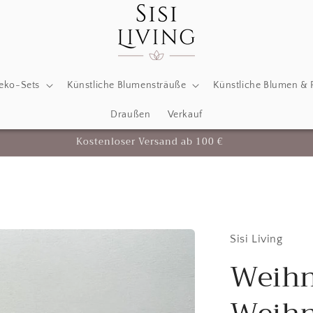
eko-Sets
Künstliche Blumensträuße
Künstliche Blumen & 
Draußen
Verkauf
Kostenloser Versand ab 100 €
Sisi Living
Weihn