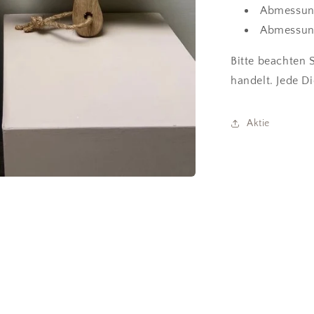
Abmessung
Abmessung
Bitte beachten 
handelt. Jede Di
Aktie