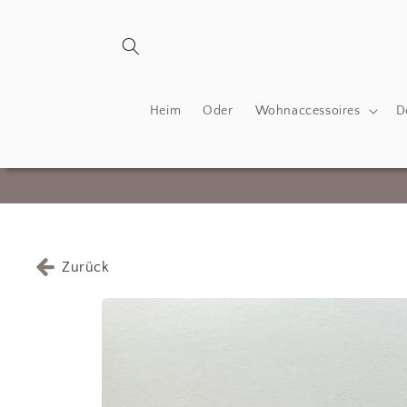
Direkt
zum
Inhalt
Heim
Oder
Wohnaccessoires
D
Zurück
Zu
Produktinformationen
springen