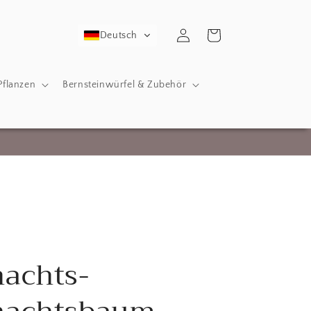
Einloggen
Warenkorb
Deutsch
Pflanzen
Bernsteinwürfel & Zubehör
achts-